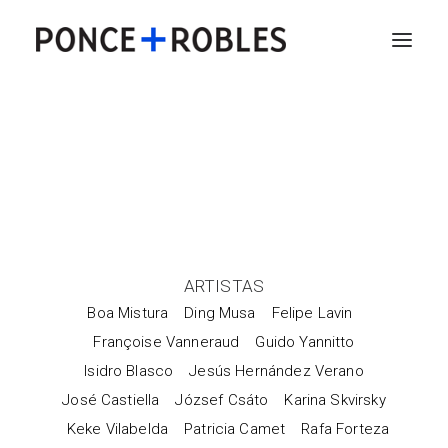
ARTISTAS
Boa Mistura
Ding Musa
Felipe Lavin
Françoise Vanneraud
Guido Yannitto
Isidro Blasco
Jesús Hernández Verano
José Castiella
József Csáto
Karina Skvirsky
Keke Vilabelda
Patricia Camet
Rafa Forteza