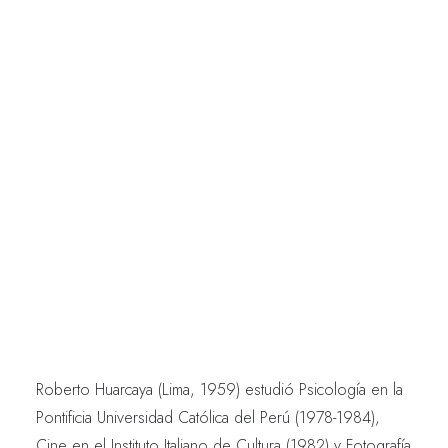
Roberto Huarcaya (Lima, 1959) estudió Psicología en la
Pontificia Universidad Católica del Perú (1978-1984),
Cine en el Instituto Italiano de Cultura (1982) y Fotografía