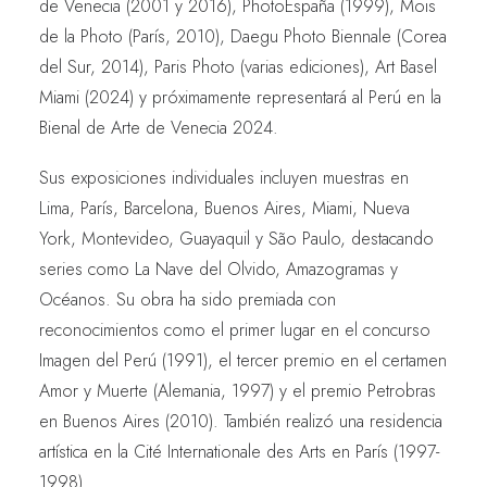
de Venecia (2001 y 2016), PhotoEspaña (1999), Mois
de la Photo (París, 2010), Daegu Photo Biennale (Corea
del Sur, 2014), Paris Photo (varias ediciones), Art Basel
Miami (2024) y próximamente representará al Perú en la
Bienal de Arte de Venecia 2024.
Sus exposiciones individuales incluyen muestras en
Lima, París, Barcelona, Buenos Aires, Miami, Nueva
York, Montevideo, Guayaquil y São Paulo, destacando
series como La Nave del Olvido, Amazogramas y
Océanos. Su obra ha sido premiada con
reconocimientos como el primer lugar en el concurso
Imagen del Perú (1991), el tercer premio en el certamen
Amor y Muerte (Alemania, 1997) y el premio Petrobras
en Buenos Aires (2010). También realizó una residencia
artística en la Cité Internationale des Arts en París (1997-
1998).