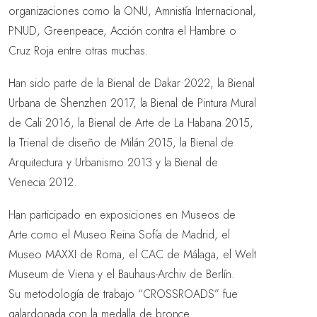
organizaciones como la ONU, Amnistía Internacional,
PNUD, Greenpeace, Acción contra el Hambre o
Cruz Roja entre otras muchas.
Han sido parte de la Bienal de Dakar 2022, la Bienal
Urbana de Shenzhen 2017, la Bienal de Pintura Mural
de Cali 2016, la Bienal de Arte de La Habana 2015,
la Trienal de diseño de Milán 2015, la Bienal de
Arquitectura y Urbanismo 2013 y la Bienal de
Venecia 2012.
Han participado en exposiciones en Museos de
Arte como el Museo Reina Sofía de Madrid, el
Museo MAXXI de Roma, el CAC de Málaga, el Welt
Museum de Viena y el Bauhaus-Archiv de Berlín.
Su metodología de trabajo “CROSSROADS” fue
galardonada con la medalla de bronce