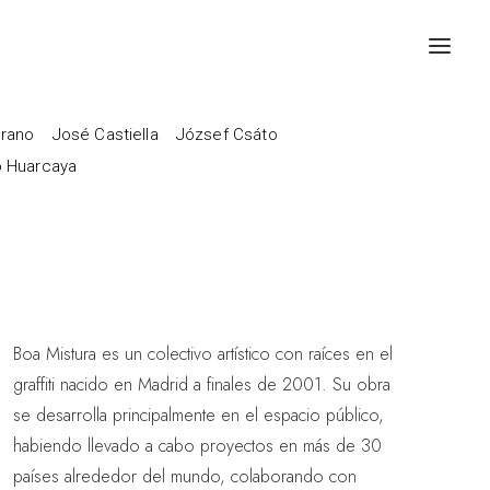
rano
José Castiella
József Csáto
o Huarcaya
Boa Mistura es un colectivo artístico con raíces en el
graffiti nacido en Madrid a finales de 2001. Su obra
se desarrolla principalmente en el espacio público,
habiendo llevado a cabo proyectos en más de 30
países alrededor del mundo, colaborando con