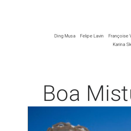
Ding Musa
Felipe Lavin
Françoise 
Karina Sk
Boa Mist